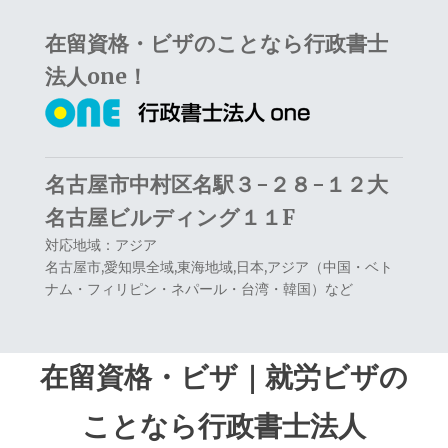
Skip
Skip
在留資格・ビザのことなら行政書士
to
to
navigation
content
法人one！
名古屋市中村区名駅３−２８−１２大
名古屋ビルディング１１F
対応地域：アジア
名古屋市,愛知県全域,東海地域,日本,アジア（中国・ベト
ナム・フィリピン・ネパール・台湾・韓国）など
在留資格・ビザ｜就労ビザの
ことなら行政書士法人