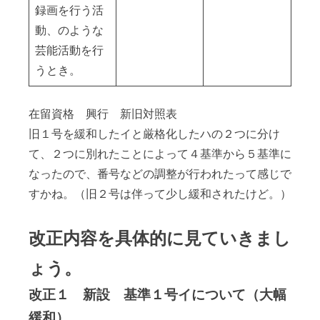
録画を行う活
動、のような
芸能活動を行
うとき。
在留資格 興行 新旧対照表
旧１号を緩和したイと厳格化したハの２つに分け
て、２つに別れたことによって４基準から５基準に
なったので、番号などの調整が行われたって感じで
すかね。（旧２号は伴って少し緩和されたけど。）
改正内容を具体的に見ていきまし
ょう。
改正１ 新設 基準１号イについて（大幅
緩和）