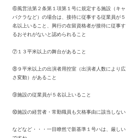
⑥風営法第２条第１項第１号に規定する施設（キャ
バクラなど）の場合は、接待に従事する従業員が５
名以上いること、興行の在留資格者が接待に従事す
るおそれがないと認められること
⑦１３平米以上の舞台があること
⑧９平米以上の出演者用控室（出演者人数により広
さ変動）があること
⑨施設の従業員が５名以上いること
⑩施設の経営者・常勤職員も欠格事由に該当しない
などなど・・・一目瞭然で新基準１号ハは、厳しい
ですね。