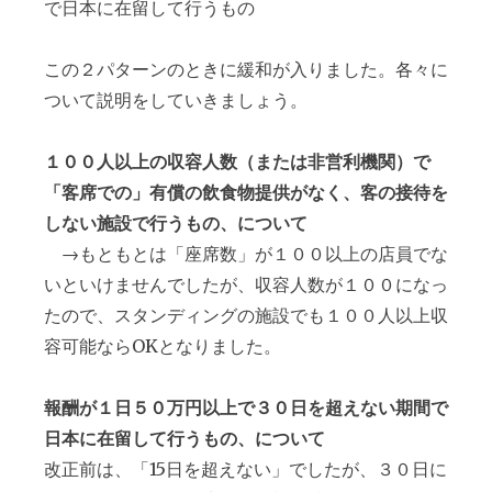
で日本に在留して行うもの
この２パターンのときに緩和が入りました。各々に
ついて説明をしていきましょう。
１００人以上の収容人数（または非営利機関）で
「客席での」有償の飲食物提供がなく、客の接待を
しない施設で行うもの
、について
→もともとは「座席数」が１００以上の店員でな
いといけませんでしたが、収容人数が１００になっ
たので、スタンディングの施設でも１００人以上収
容可能ならOKとなりました。
報酬が１日５０万円以上で３０日を超えない期間で
日本に在留して行うもの、について
改正前は、「15日を超えない」でしたが、３０日に