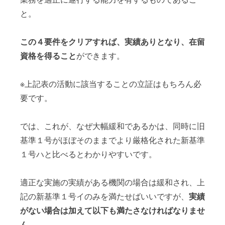
と。
この４要件をクリアすれば、実績ありとなり、在留
資格を得ること
ができます。
※上記表の活動に該当することの立証はもちろん必
要です。
では、これが、なぜ大幅緩和であるかは、同時に旧
基準１号がほぼそのままでより厳格化された新基準
１号ハと比べるとわかりやすいです。
適正な実施の実績がある機関の場合は緩和され、上
記の新基準１号イのみを満たせばいいですが、
実績
がない場合は加えて以下も満たさなければなりませ
ん
。