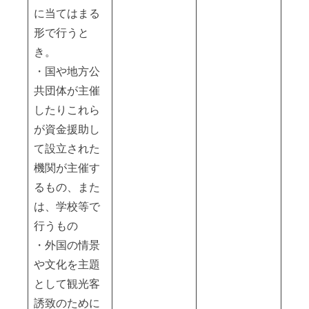
に当てはまる
形で行うと
き。
・国や地方公
共団体が主催
したりこれら
が資金援助し
て設立された
機関が主催す
るもの、また
は、学校等で
行うもの
・外国の情景
や文化を主題
として観光客
誘致のために