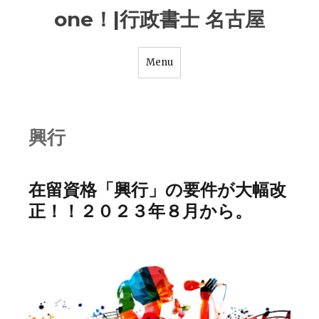
one！|行政書士 名古屋
Menu
興行
在留資格「興行」の要件が大幅改
正！！２０２３年８月から。