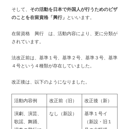
そして、
その活動を日本で外国人が行うためのビザ
のことを在留資格「興行」
といいます。
在留資格 興行 は、活動内容により、更に分類が
されています。
法改正前は、基準１号、基準２号、基準３号、基準
４号という４種類が存在していました。
改正後は、以下のようになりました。
活動内容例
改正前（旧）
改正後（新）
演劇、演芸、
なし（新設）
基準１号イ
歌謡、舞踊、
（新設・旧１