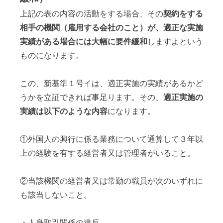
上記の表の内容の活動をする場合、その
契約をする
相手の機関（雇用する会社のこと）が、適正な実施
実績がある場合には大幅に要件緩和
しますよという
ものになります。
この、新基準１号イは、適正実施の実績があるかど
うかを立証できれば事足ります。その、
適正実施の
実績は以下のような内容
になります。
①外国人の興行に係る業務について通算して３年以
上の経験を有する経営者又は管理者がいること。
②当該機関の経営者又は常勤の職員が次のいずれに
も該当しないこと。
・人身取引関係の違反