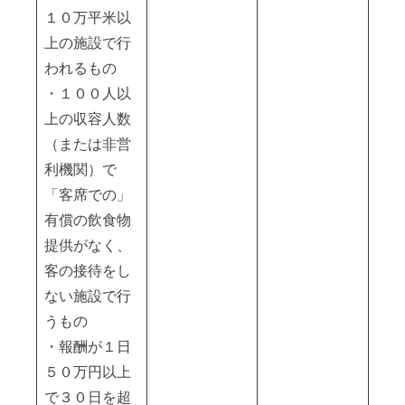
１０万平米以
上の施設で行
われるもの
・１００人以
上の収容人数
（または非営
利機関）で
「客席での」
有償の飲食物
提供がなく、
客の接待をし
ない施設で行
うもの
・報酬が１日
５０万円以上
で３０日を超