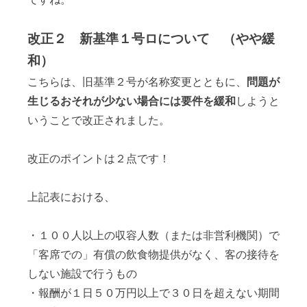
改正２ 新基準１号ロについて （やや緩
和）
こちらは、旧基準２号が名称変更とともに、
問題が
生じるおそれが少ない場合には要件を緩和
しようと
いうことで改正されました。
改正のポイントは２点です！
上記表における、
・１００人以上の収容人数（または非営利機関）で
「客席での」有償の飲食物提供がなく、客の接待を
しない施設で行うもの
・報酬が１日５０万円以上で３０日を超えない期間