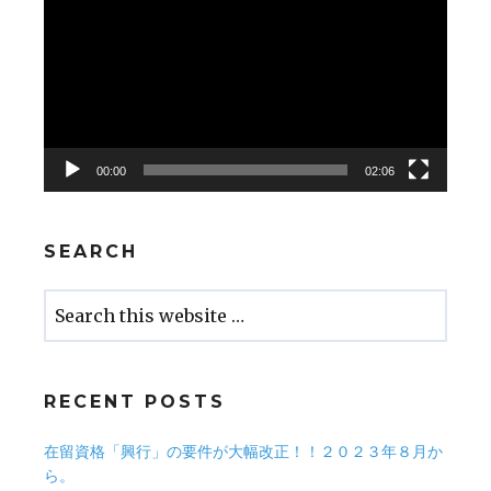
00:00
02:06
SEARCH
RECENT POSTS
在留資格「興行」の要件が大幅改正！！２０２３年８月か
ら。