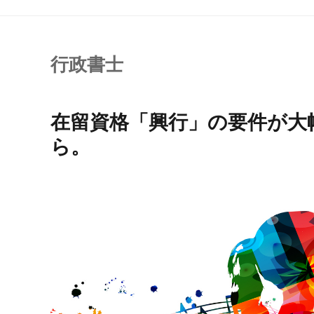
行政書士
在留資格「興行」の要件が大
ら。