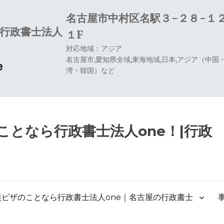
名古屋市中村区名駅３−２８−１
行政書士法人
１F
対応地域：アジア
名古屋市,愛知県全域,東海地域,日本,アジア（中
湾・韓国）など
となら行政書士法人one！|行政
族ビザのことなら行政書士法人one｜名古屋の行政書士