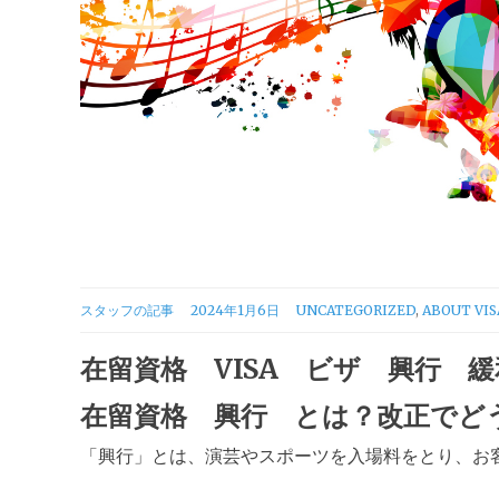
CATEGORIES
スタッフの記事
2024年1月6日
UNCATEGORIZED
,
ABOUT VIS
在留資格 VISA ビザ 興行 
在留資格 興行 とは？改正でど
「興行」とは、演芸やスポーツを入場料をとり、お