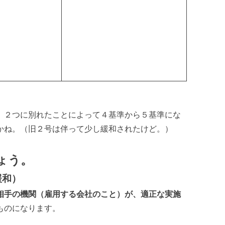
、２つに別れたことによって４基準から５基準にな
かね。（旧２号は伴って少し緩和されたけど。）
ょう。
緩和）
相手の機関（雇用する会社のこと）が、適正な実施
ものになります。