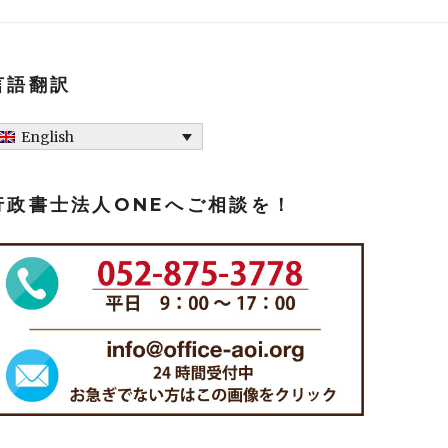
言語翻訳
English
行政書士法人ONEへご相談を！