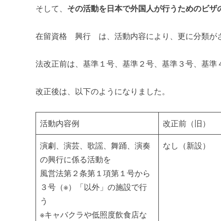
そして、
その活動を日本で外国人が行うためのビザ
在留資格 興行 は、活動内容により、更に分類が
法改正前は、基準１号、基準２号、基準３号、基準
改正後は、以下のようになりました。
活動内容例
改正前（旧）
演劇、演芸、歌謡、舞踊、演奏
なし（新設）
の興行に係る活動を
風営法第２条第１項第１号から
３号（※）「以外」の施設で行
う
※キャバクラや低照度飲食店な