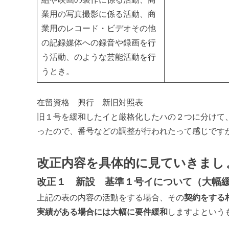
業用の写真撮影に係る活動、商
業用のレコード・ビデオその他
の記録媒体への録音や録画を行
う活動、のような芸能活動を行
うとき。
在留資格 興行 新旧対照表
旧１号を緩和したイと厳格化したハの２つに分けて
ったので、番号などの調整が行われたって感じです
改正内容を具体的に見ていきまし
改正１ 新設 基準１号イについて（大幅
上記の表の内容の活動をする場合、その
契約をする
実績がある場合には大幅に要件緩和
しますよという