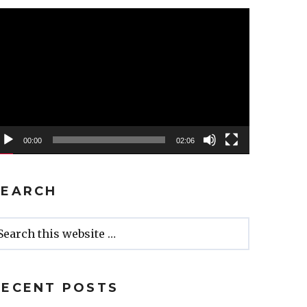
ideo
ayer
00:00
02:06
SEARCH
RECENT POSTS