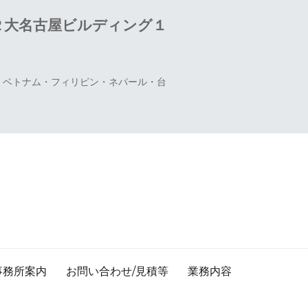
２大名古屋ビルディング１
国・ベトナム・フィリピン・ネパール・台
事務所案内
お問い合わせ/見積等
業務内容