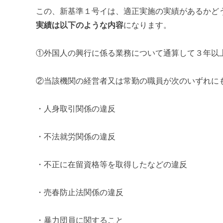
この、新基準１号イは、適正実施の実績があるかど
実績は以下のような内容
になります。
①外国人の興行に係る業務について通算して３年以
②当該機関の経営者又は常勤の職員が次のいずれに
・人身取引関係の違反
・不法就労関係の違反
・不正に在留資格等を取得したなどの違反
・売春防止法関係の違反
・暴力団員に関すること