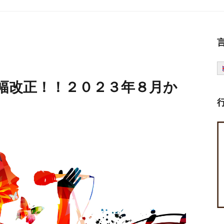
幅改正！！２０２３年８月か