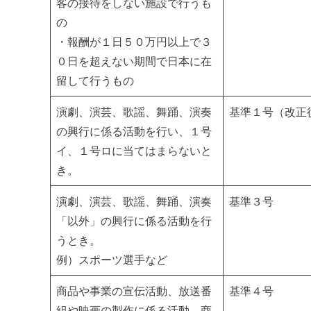
客の接待をしない施設で行うも
の
・報酬が１日５０万円以上で３
０日を超えない期間で日本に在
留して行うもの
演劇、演芸、歌謡、舞踊、演奏
基準１号（改正
の興行に係る活動を行い、１号
イ、１号ロに当てはまらないと
き。
演劇、演芸、歌謡、舞踊、演奏
基準３号
「以外」の興行に係る活動を行
うとき。
例）スポーツ選手など
商品や事業の宣伝活動、放送番
基準４号
組や映画の製作に係る活動、商