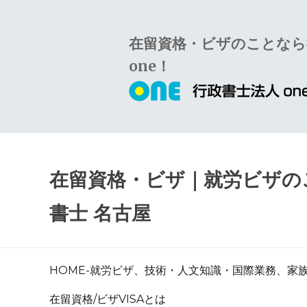
Skip
Skip
to
to
在留資格・ビザのことなら
navigation
content
one！
在留資格・ビザ｜就労ビザのこ
書士 名古屋
HOME-就労ビザ、技術・人文知識・国際業務、家
在留資格/ビザVISAとは