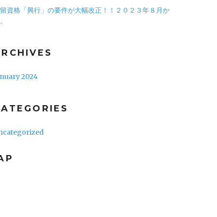
留資格「興行」の要件が大幅改正！！２０２３年８月か
。
ARCHIVES
anuary 2024
CATEGORIES
ncategorized
AP