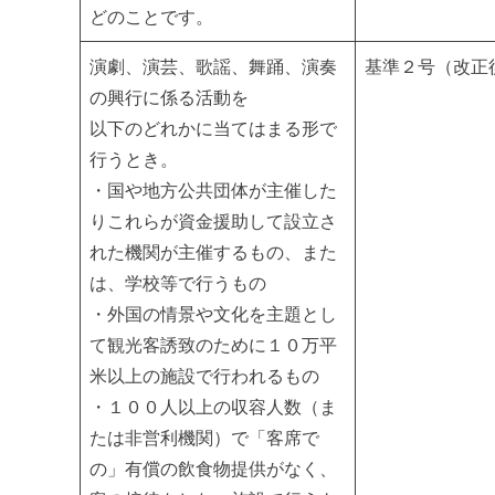
どのことです。
演劇、演芸、歌謡、舞踊、演奏
基準２号（改正
の興行に係る活動を
以下のどれかに当てはまる形で
行うとき。
・国や地方公共団体が主催した
りこれらが資金援助して設立さ
れた機関が主催するもの、また
は、学校等で行うもの
・外国の情景や文化を主題とし
て観光客誘致のために１０万平
米以上の施設で行われるもの
・１００人以上の収容人数（ま
たは非営利機関）で「客席で
の」有償の飲食物提供がなく、