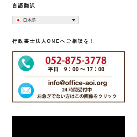
言語翻訳
日本語
行政書士法人ONEへご相談を！
動
画
プ