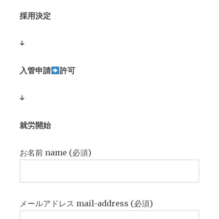
採用決定
↓
入管申請
許可
↓
就労開始
お名前 name (必須)
メールアドレス mail-address (必須)