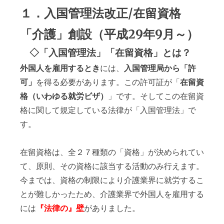
１．入国管理法改正/在留資格
「介護」創設（平成29年9月～）
◇「入国管理法」「在留資格」とは？
外国人を雇用するとき
には、
入国管理局から「許
可」
を得る必要があります。この許可証が「
在留資
格（いわゆる就労ビザ）
」です。そしてこの在留資
格に関して規定している法律が「入国管理法」で
す。
在留資格は、全２７種類の「資格」が決められてい
て、原則、その資格に該当する活動のみ行えます。
今までは、資格の制限により介護業界に就労するこ
とが難しかったため、介護業界で外国人を雇用する
には
『法律の』壁
がありました。