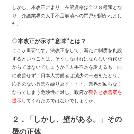
しかし、本改正により、在留資格は全２８種類とな
り、介護業界の人手不足解消への門戸が開かれまし
た。
◇本改正が示す“意味”とは？
ここが重要です。法改正をして、新たに制度を創設
するということは、そうしなければならない時代だ
からではないでしょうか？人手不足を訴えるも一向
に改善せず、日本人労働者は減少の一途をたどり、
応募のない募集を繰り返す・・・。業界が回らなく
なってしまう危険性に対し、政府が
警告と改善案を
提示
してくれたのではないでしょうか。
２．「しかし、壁がある。」その
壁の正体