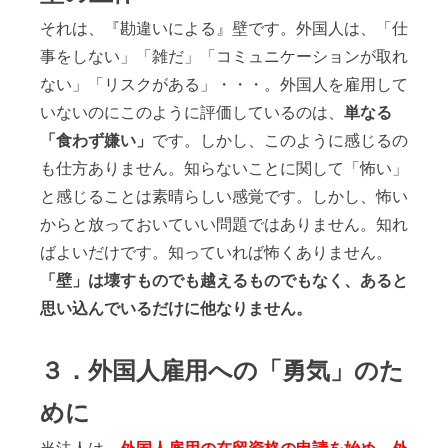
それは、『勘違いによる』壁です。外国人は、「仕
事をしない」「雑だ」「コミュニケーションが取れ
ない」「リスクがある」・・・。外国人を雇用して
いないのにこのように評価しているのは、
単なる
「食わず嫌い」
です。しかし、このように感じるの
も仕方ありません。知らないことに関して「怖い」
と感じることは素晴らしい感覚です。しかし、怖い
からと放っておいていい問題ではありません。知れ
ばよいだけです。知っていれば怖くありません。
「壁」は壊すものでも越えるものでもなく、あると
思い込んでいるだけに他なりません。
３．外国人雇用への「勇気」のた
めに
当法人は、
外国人雇用の在留資格の申請を始め、外