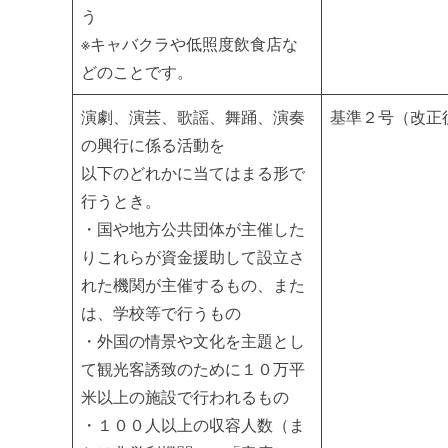
う
※キャバクラや低照度飲食店な
どのことです。
演劇、演芸、歌謡、舞踊、演奏
基準２号（改正
の興行に係る活動を
以下のどれかに当てはまる形で
行うとき。
・国や地方公共団体が主催した
りこれらが資金援助して設立さ
れた機関が主催するもの、また
は、学校等で行うもの
・外国の情景や文化を主題とし
て観光客誘致のために１０万平
米以上の施設で行われるもの
・１００人以上の収容人数（ま