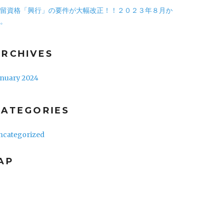
留資格「興行」の要件が大幅改正！！２０２３年８月か
。
ARCHIVES
anuary 2024
CATEGORIES
ncategorized
AP