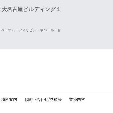
２大名古屋ビルディング１
国・ベトナム・フィリピン・ネパール・台
事務所案内
お問い合わせ/見積等
業務内容