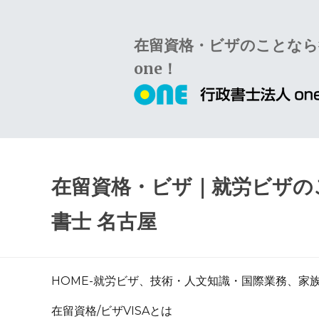
Skip
Skip
to
to
在留資格・ビザのことなら
navigation
content
one！
在留資格・ビザ｜就労ビザのこ
書士 名古屋
HOME-就労ビザ、技術・人文知識・国際業務、家
在留資格/ビザVISAとは