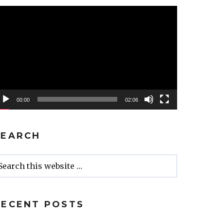
ideo
ayer
00:00
02:06
SEARCH
RECENT POSTS