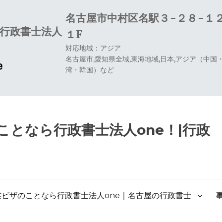
名古屋市中村区名駅３−２８−１
行政書士法人
１F
対応地域：アジア
名古屋市,愛知県全域,東海地域,日本,アジア（中
湾・韓国）など
となら行政書士法人one！|行政
族ビザのことなら行政書士法人one｜名古屋の行政書士