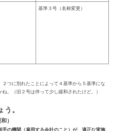
基準３号（名称変更）
、２つに別れたことによって４基準から５基準にな
かね。（旧２号は伴って少し緩和されたけど。）
ょう。
緩和）
相手の機関（雇用する会社のこと）が、適正な実施