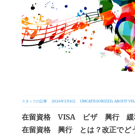
CATEGORIES
スタッフの記事
2024年1月6日
UNCATEGORIZED
,
ABOUT VIS
在留資格 VISA ビザ 興行 
在留資格 興行 とは？改正でど