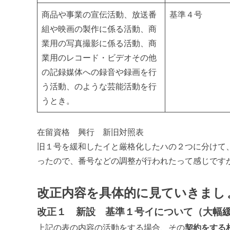
商品や事業の宣伝活動、放送番
基準４号
組や映画の製作に係る活動、商
業用の写真撮影に係る活動、商
業用のレコード・ビデオその他
の記録媒体への録音や録画を行
う活動、のような芸能活動を行
うとき。
在留資格 興行 新旧対照表
旧１号を緩和したイと厳格化したハの２つに分けて
ったので、番号などの調整が行われたって感じです
改正内容を具体的に見ていきまし
改正１ 新設 基準１号イについて（大幅
上記の表の内容の活動をする場合、その
契約をする