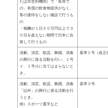
たは非営利機関）で「客席で
の」有償の飲食物提供がなく、
客の接待をしない施設で行うも
の
・報酬が１日５０万円以上で３
０日を超えない期間で日本に在
留して行うもの
演劇、演芸、歌謡、舞踊、演奏
基準１号（改正
の興行に係る活動を行い、１号
イ、１号ロに当てはまらないと
き。
演劇、演芸、歌謡、舞踊、演奏
基準３号
「以外」の興行に係る活動を行
うとき。
例）スポーツ選手など