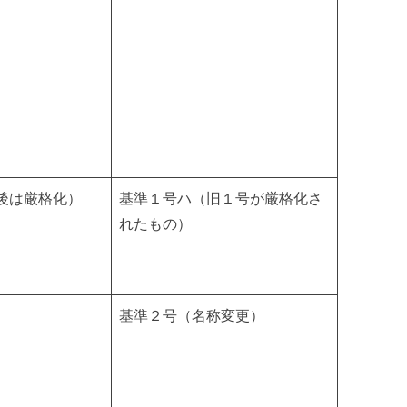
後は厳格化）
基準１号ハ（旧１号が厳格化さ
れたもの）
基準２号（名称変更）