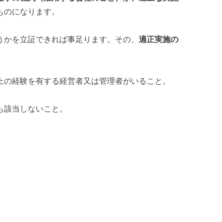
ものになります。
うかを立証できれば事足ります。その、
適正実施の
上の経験を有する経営者又は管理者がいること。
も該当しないこと。