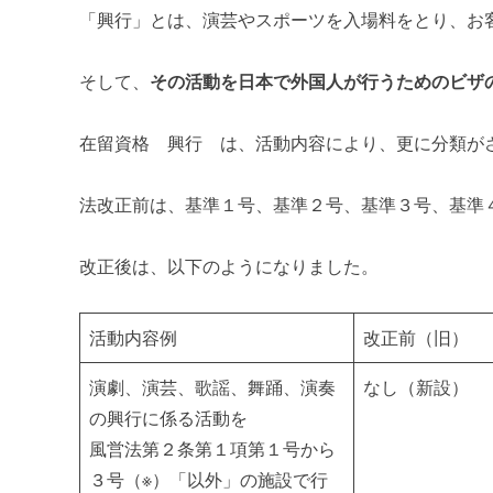
「興行」とは、演芸やスポーツを入場料をとり、お
そして、
その活動を日本で外国人が行うためのビザ
在留資格 興行 は、活動内容により、更に分類が
法改正前は、基準１号、基準２号、基準３号、基準
改正後は、以下のようになりました。
活動内容例
改正前（旧）
演劇、演芸、歌謡、舞踊、演奏
なし（新設）
の興行に係る活動を
風営法第２条第１項第１号から
３号（※）「以外」の施設で行