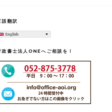
言語翻訳
English
行政書士法人ONEへご相談を！