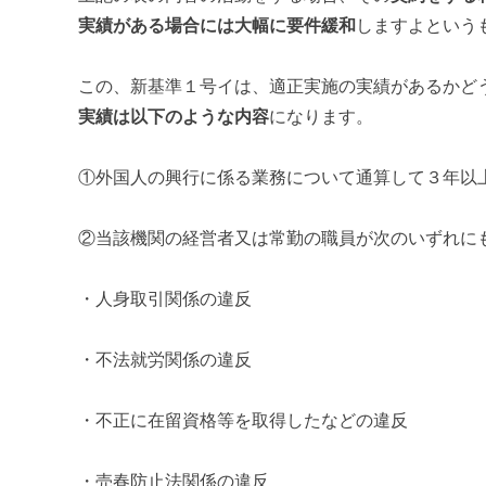
実績がある場合には大幅に要件緩和
しますよという
この、新基準１号イは、適正実施の実績があるかど
実績は以下のような内容
になります。
①外国人の興行に係る業務について通算して３年以
②当該機関の経営者又は常勤の職員が次のいずれに
・人身取引関係の違反
・不法就労関係の違反
・不正に在留資格等を取得したなどの違反
・売春防止法関係の違反